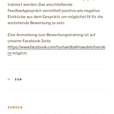
trainiert werden. Das anschließende
Feedbackgespräch vermittelt positive wie negative
Eindrücke aus dem Gespräch, um möglichst fit für die
anstehende Bewerbung zu sein.
Eine Anmeldung zum Bewerbungstraining ist auf
unserer Facebook-Seite
https://www.facebook.com/tsvhandballmaedelsfoerde
rn
möglich.
KATEGORIEN
TYP
Beitragsnavigation
Vorheriger
ZURÜCK