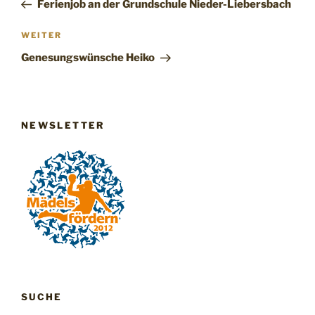
Beitrag
Ferienjob an der Grundschule Nieder-Liebersbach
Nächster
WEITER
Beitrag
Genesungswünsche Heiko
NEWSLETTER
SUCHE