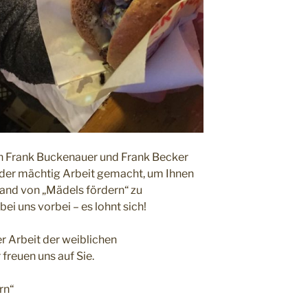
n Frank Buckenauer und Frank Becker
der mächtig Arbeit gemacht, um Ihnen
and von „Mädels fördern“ zu
ei uns vorbei – es lohnt sich!
 Arbeit der weiblichen
freuen uns auf Sie.
rn“