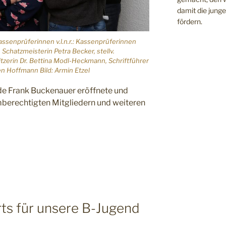
damit die jung
fördern.
senprüferinnen v.l.n.r.: Kassenprüferinnen
Schatzmeisterin Petra Becker, stellv.
tzerin Dr. Bettina Modl-Heckmann, Schriftführer
fen Hoffmann Bild: Armin Etzel
nde Frank Buckenauer eröffnete und
mmberechtigten Mitgliedern und weiteren
ts für unsere B-Jugend