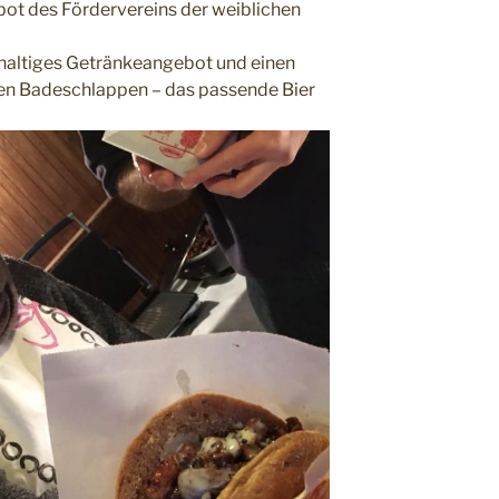
bot des Fördervereins der weiblichen
chhaltiges Getränkeangebot und einen
en Badeschlappen – das passende Bier