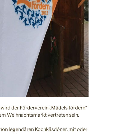
d der Förderverein „Mädels fördern“
em Weihnachtsmarkt vertreten sein.
chon legendären Kochkäsdöner, mit oder