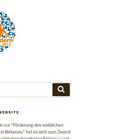
Suchen
WEBSITE
in zur “Förderung des weiblichen
 in Birkenau” hat es sich zum Zweck
eiblichen Handball in Birkenau und