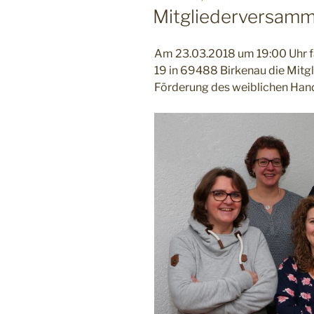
AM
Mitgliederversamm
Am 23.03.2018 um 19:00 Uhr f
19 in 69488 Birkenau die Mitg
Förderung des weiblichen Handba