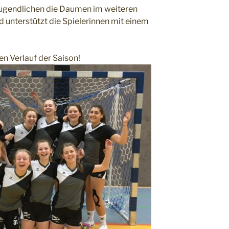
Jugendlichen die Daumen im weiteren
 unterstützt die Spielerinnen mit einem
en Verlauf der Saison!