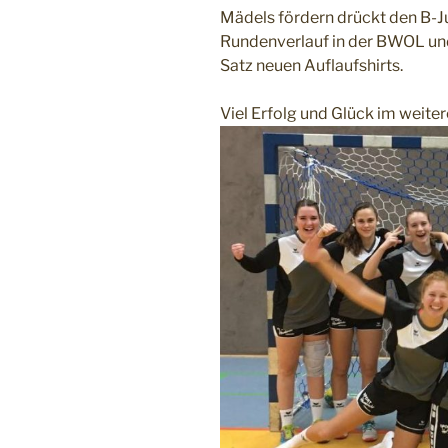
Mädels fördern drückt den B-
Rundenverlauf in der BWOL und
Satz neuen Auflaufshirts.
Viel Erfolg und Glück im weiter