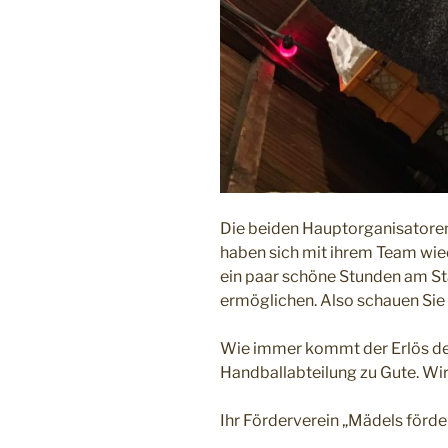
Die beiden Hauptorganisatore
haben sich mit ihrem Team wie
ein paar schöne Stunden am St
ermöglichen. Also schauen Sie b
Wie immer kommt der Erlös der
Handballabteilung zu Gute. Wir 
Ihr Förderverein „Mädels förde