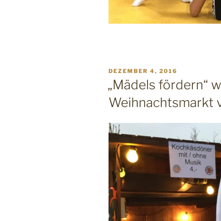
VERÖFFENTLICHT
DEZEMBER 4, 2016
AM
„Mädels fördern“ w
Weihnachtsmarkt v