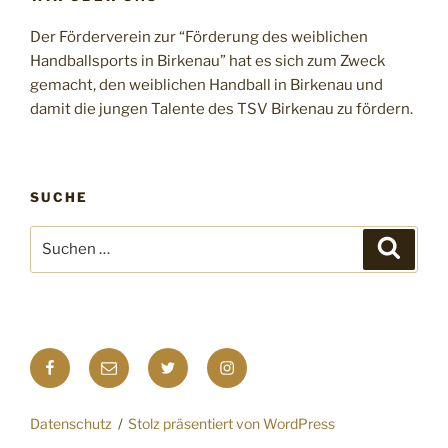
Der Förderverein zur “Förderung des weiblichen
Handballsports in Birkenau” hat es sich zum Zweck
gemacht, den weiblichen Handball in Birkenau und
damit die jungen Talente des TSV Birkenau zu fördern.
SUCHE
Suchen
Suche
nach:
Facebook
E-
Twitter
Instagram
Mail
Datenschutz
Stolz präsentiert von WordPress