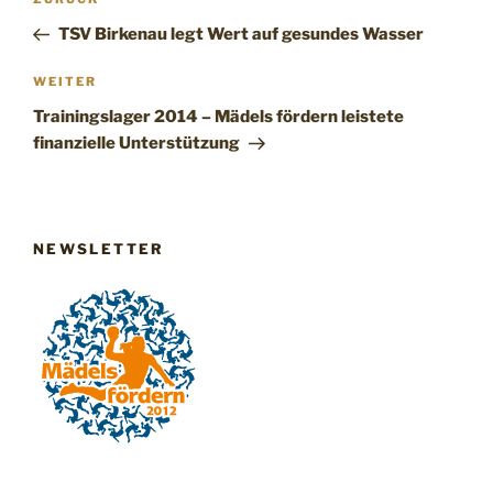
Vorheriger
Beitrag
TSV Birkenau legt Wert auf gesundes Wasser
Nächster
WEITER
Beitrag
Trainingslager 2014 – Mädels fördern leistete
finanzielle Unterstützung
NEWSLETTER