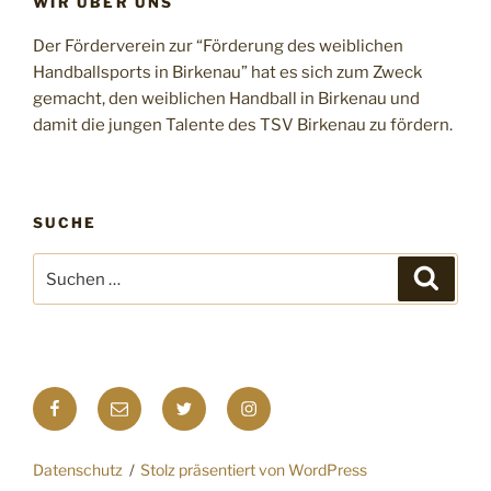
WIR ÜBER UNS
Der Förderverein zur “Förderung des weiblichen
Handballsports in Birkenau” hat es sich zum Zweck
gemacht, den weiblichen Handball in Birkenau und
damit die jungen Talente des TSV Birkenau zu fördern.
SUCHE
Suchen
Suche
nach:
Facebook
E-
Twitter
Instagram
Mail
Datenschutz
Stolz präsentiert von WordPress