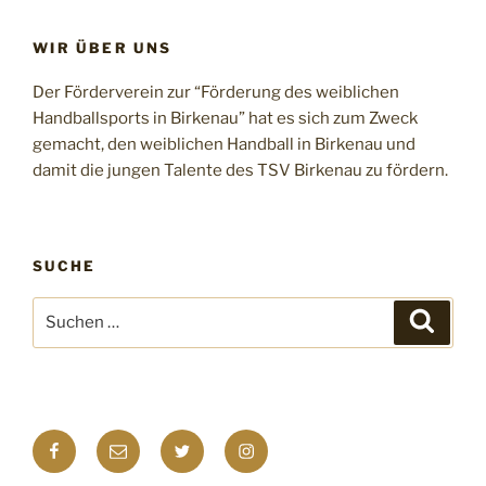
WIR ÜBER UNS
Der Förderverein zur “Förderung des weiblichen
Handballsports in Birkenau” hat es sich zum Zweck
gemacht, den weiblichen Handball in Birkenau und
damit die jungen Talente des TSV Birkenau zu fördern.
SUCHE
Suchen
Suche
nach:
Facebook
E-
Twitter
Instagram
Mail