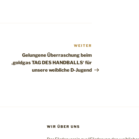
WEITER
Nächster
Beitrag
Gelungene Überraschung beim
‚goldgas TAG DES HANDBALLS‘ für
unsere weibliche D-Jugend
WIR ÜBER UNS