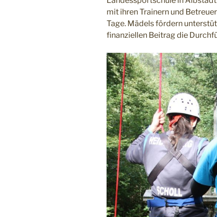
Landessportschule in Albstadt.
mit ihren Trainern und Betreuer
Tage. Mädels fördern unterstüt
finanziellen Beitrag die Durchf