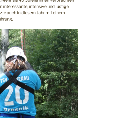
 Mehr als 40 Spielerinnen verbrachten
n interessante, intensive und lustige
zte auch in diesem Jahr mit einem
ührung.