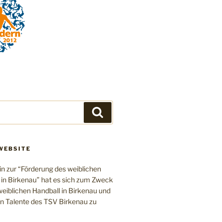
Suchen
WEBSITE
in zur “Förderung des weiblichen
 in Birkenau” hat es sich zum Zweck
eiblichen Handball in Birkenau und
en Talente des TSV Birkenau zu