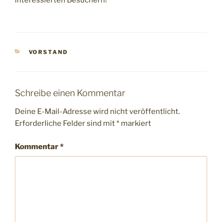
interessierten Besuchern!
KATEGORIEN
VORSTAND
Schreibe einen Kommentar
Deine E-Mail-Adresse wird nicht veröffentlicht.
Erforderliche Felder sind mit
*
markiert
Kommentar
*