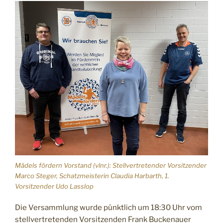
Mädels fördern Vorstand (vlnr.): Stellvertretender Vorsitzender
Marco Steger, Schatzmeisterin Claudia Harbarth, 1.
Vorsitzender Udo Lasslop
Die Versammlung wurde pünktlich um 18:30 Uhr vom
stellvertretenden Vorsitzenden Frank Buckenauer