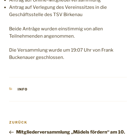
Antrag auf Online-Mitgliederversammlung
Antrag auf Verlegung des Vereinssitzes in die
Geschäftsstelle des TSV Birkenau
Beide Anträge wurden einstimmig von allen
Teilnehmenden angenommen.
Die Versammlung wurde um 19:07 Uhr von Frank
Buckenauer geschlossen.
KATEGORIEN
INFO
Beitragsnavigation
Vorheriger
ZURÜCK
Beitrag
Mitgliederversammlung „Mädels fördern“ am 10.