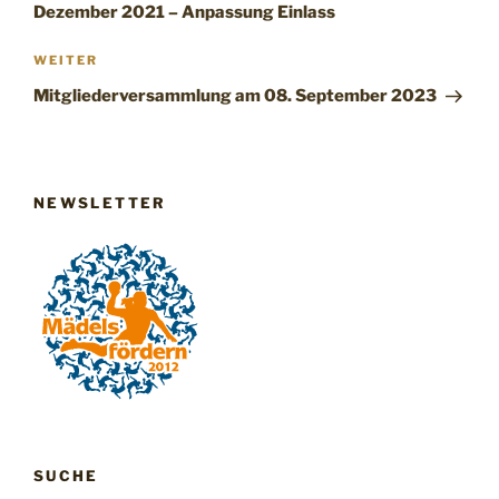
Dezember 2021 – Anpassung Einlass
Nächster
WEITER
Beitrag
Mitgliederversammlung am 08. September 2023
NEWSLETTER
SUCHE