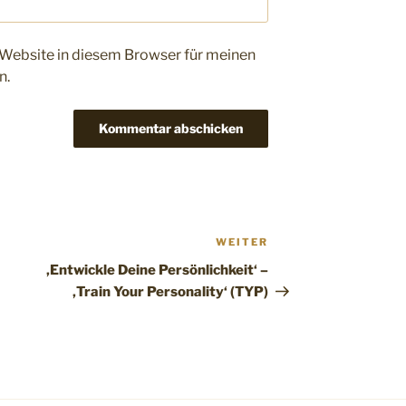
Website in diesem Browser für meinen
n.
WEITER
Nächster
Beitrag
‚Entwickle Deine Persönlichkeit‘ –
‚Train Your Personality‘ (TYP)