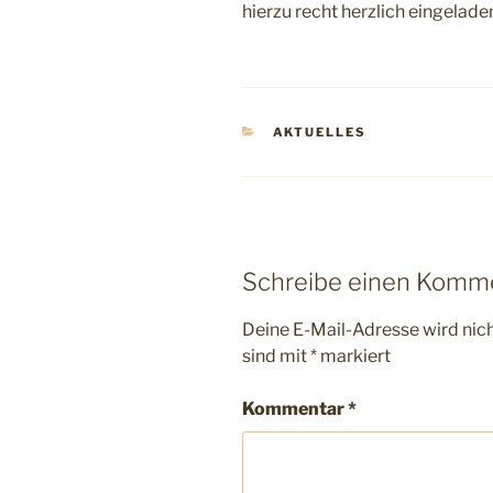
hierzu recht herzlich eingelade
KATEGORIEN
AKTUELLES
Schreibe einen Komm
Deine E-Mail-Adresse wird nicht
sind mit
*
markiert
Kommentar
*