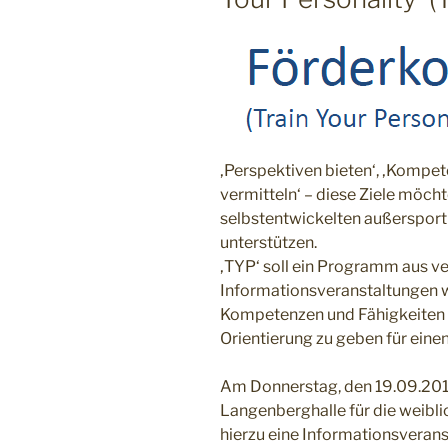
‚Perspektiven bieten‘, ‚Kompe
vermitteln‘ – diese Ziele möch
selbstentwickelten außersport
unterstützen.
‚TYP‘ soll ein Programm aus v
Informationsveranstaltungen we
Kompetenzen und Fähigkeiten 
Orientierung zu geben für einen
Am Donnerstag, den 19.09.2013
Langenberghalle für die weibli
hierzu eine Informationsveranst