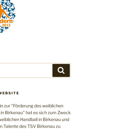
Suchen
WEBSITE
in zur “Förderung des weiblichen
 in Birkenau” hat es sich zum Zweck
eiblichen Handball in Birkenau und
en Talente des TSV Birkenau zu