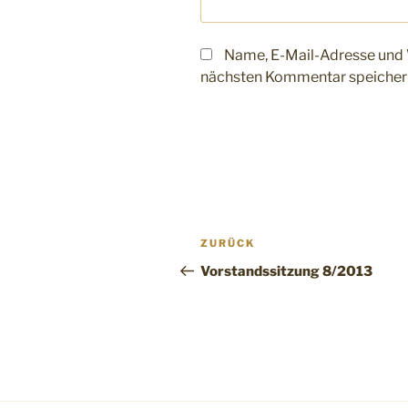
Name, E-Mail-Adresse und 
nächsten Kommentar speicher
Beitragsnavigation
Vorheriger
ZURÜCK
Beitrag
Vorstandssitzung 8/2013