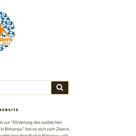
Suchen
WEBSITE
in zur “Förderung des weiblichen
 in Birkenau” hat es sich zum Zweck
eiblichen Handball in Birkenau und