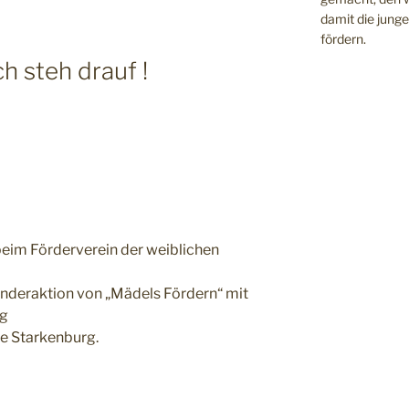
damit die jung
fördern.
ch steh drauf !
eim Förderverein der weiblichen
nderaktion von „Mädels Fördern“ mit
ng
e Starkenburg.