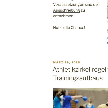
Voraussetzungen sind der
Ausschreibung
zu
entnehmen.
Nutze die Chance!
VERÖFFENTLICHT
MÄRZ 29, 2015
AM
Athletikzirkel rege
Trainingsaufbaus