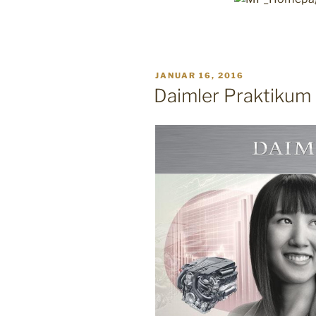
VERÖFFENTLICHT
JANUAR 16, 2016
AM
Daimler Praktikum