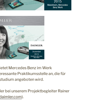
bietet Mercedes Benz im Werk
ressante Praktikumsstelle an, die für
studium angeboten wird.
er bei unserem Projektbegleiter Rainer
daimler.com
).