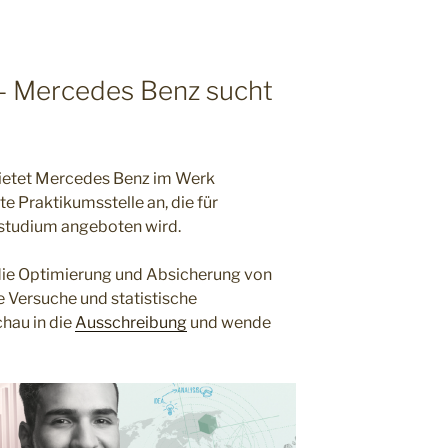
 – Mercedes Benz sucht
bietet Mercedes Benz im Werk
e Praktikumsstelle an, die für
studium angeboten wird.
die Optimierung und Absicherung von
 Versuche und statistische
hau in die
Ausschreibung
und wende