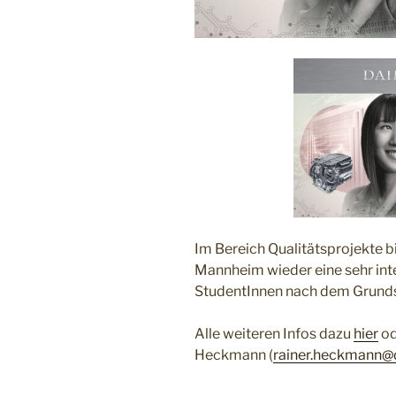
Im Bereich Qualitätsprojekte 
Mannheim wieder eine sehr inte
StudentInnen nach dem Grund
Alle weiteren Infos dazu
hier
od
Heckmann (
rainer.heckmann@