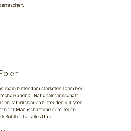
berraschen.
Polen
es Team hinter dem stärksten Team bei
eutsche Handball Nationalmannschaft
rden natürlich auch hinter den Kulissen
hen der Mannschaft und dem neuen
k Kohlbacher alles Gute.