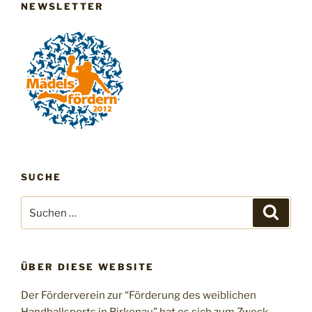
NEWSLETTER
SUCHE
Suchen
Suche
nach:
ÜBER DIESE WEBSITE
Der Förderverein zur “Förderung des weiblichen
Handballsports in Birkenau” hat es sich zum Zweck