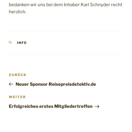
bedanken wir uns bei dem Inhaber Karl Schnyder recht
herzlich.
KATEGORIEN
INFO
Beitragsnavigation
Vorheriger
ZURÜCK
Beitrag
Neuer Sponsor Reisepreisdetektiv.de
Nächster
WEITER
Beitrag
Erfolgreiches erstes Mitgliedertreffen